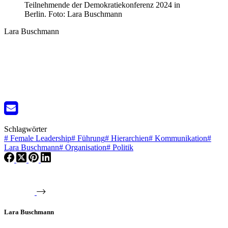
Teilnehmende der Demokratiekonferenz 2024 in
Berlin. Foto: Lara Buschmann
Lara Buschmann
Schlagwörter
#
Female Leadership
#
Führung
#
Hierarchien
#
Kommunikation
#
Lara Buschmann
#
Organisation
#
Politik
Lara Buschmann