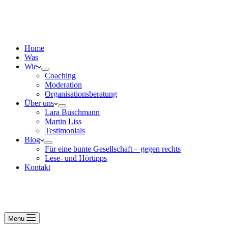
Home
Was
Wie
Coaching
Moderation
Organisationsberatung
Über uns
Lara Buschmann
Martin Liss
Testimonials
Blog
Für eine bunte Gesellschaft – gegen rechts
Lese- und Hörtipps
Kontakt
Menu