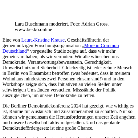
Lara Buschmann moderiert. Foto: Adrian Gross,
www.bekko.online
Eine von
Laura-Kristine Krause
, Geschäftsführerin der
gemeinnützigen Forschungsorganisation „
More in Common
Deutschland
“ vorgestellte Studie zeigte auf, dass wir mehr
gemeinsam haben, als wir vermuten: Wir alle wünschen uns
Demokratie, Verantwortungsbewusstsein, Gerechtigkeit,
Umweltschutz und Sicherheit. Gleichzeitig ist jeder zehnte Mensch
in Berlin von Einsamkeit betroffen (was bedeutet, dass in meinem
Wohnhaus mindestens zwei Personen einsam sind!) und in den
Workshops zeigte sich, dass Initiativen an vielen Stellen unter
schwierigen Umständen versuchen, Missstände der Politik
auszugleichen, um unsere Demokratie zu retten.
Die Berliner Demokratiekonferenz 2024 hat gezeigt, wie wichtig es
ist, Räume für Austausch und Zusammenarbeit zu schaffen. Nur so
können wir gemeinsam die Herausforderungen unserer Zeit angehen
und unsere Gesellschaft aktiv mitgestalten. Und das geplante
Demokratiefördergesetz ist eine große Chance.