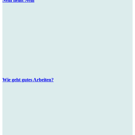
Nein heißt Nein
Wie geht gutes Arbeiten?