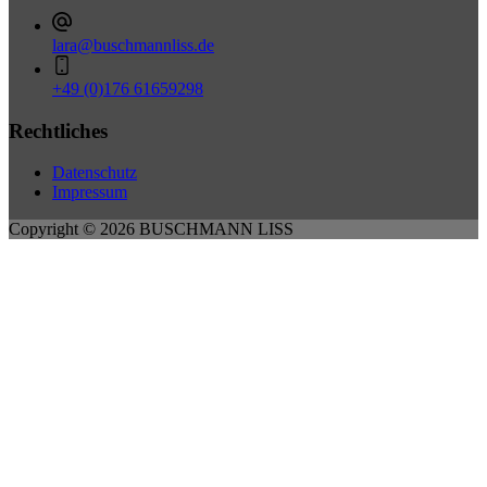
lara@buschmannliss.de
+49 (0)176 61659298
Rechtliches
Datenschutz
Impressum
Copyright © 2026 BUSCHMANN LISS