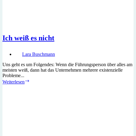
Ich weiß es nicht
Lara Buschmann
Uns geht es um Folgendes: Wenn die Führungsperson über alles am
meisten weiß, dann hat das Unternehmen mehrere existenzielle
Probleme...
Ich
Weiterlesen
weiß
es
nicht