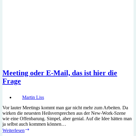
Meeting oder E-Mail, das ist hier die
Frage
Martin Liss
Vor lauter Meetings kommt man gar nicht mehr zum Arbeiten. Da
wirken die neuesten Heilsversprechen aus der New-Work-Szene
wie eine Offenbarung. Simpel, aber genial. Auf die Idee hätten man
ja selbst auch kommen können…
Meeting
Weiterlesen
oder