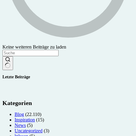
Keine weiteren Beiträge zu laden
Keine
Letzte Beiträge
Ergebnisse
Kategorien
Blog
(22.110)
Inspiration
(15)
News
(5)
Uncategorized
(3)