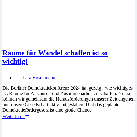
Räume für Wandel schaffen ist so
wichtig!
Lara Buschmann
Die Berliner Demokratiekonferenz 2024 hat gezeigt, wie wichtig es
ist, Räume für Austausch und Zusammenarbeit zu schaffen. Nur so
können wir gemeinsam die Herausforderungen unserer Zeit angehen
und unsere Gesellschaft aktiv mitgestalten. Und das geplante
Demokratiefördergesetz ist eine große Chance.
Räume
Weiterlesen
für
Wandel
schaffen