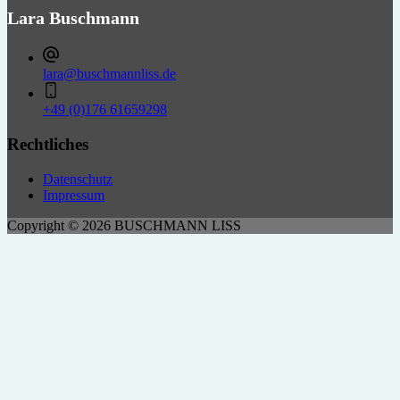
Lara Buschmann
lara@buschmannliss.de
+49 (0)176 61659298
Rechtliches
Datenschutz
Impressum
Copyright © 2026 BUSCHMANN LISS