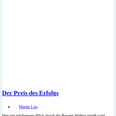
Der Preis des Erfolgs
Martin Liss
Wer mit erfahrenem Blick durch die Berater-Welten streift wird