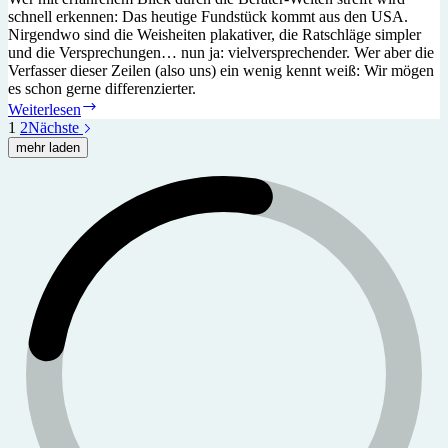
schnell erkennen: Das heutige Fundstück kommt aus den USA.
Nirgendwo sind die Weisheiten plakativer, die Ratschläge simpler
und die Versprechungen… nun ja: vielversprechender. Wer aber die
Verfasser dieser Zeilen (also uns) ein wenig kennt weiß: Wir mögen
es schon gerne differenzierter.
Der
Weiterlesen
Preis
1
2
Nächste
des
mehr laden
Erfolgs