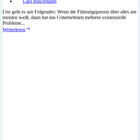
Lara Buschmann
Uns geht es um Folgendes: Wenn die Führungsperson über alles am
meisten weiß, dann hat das Unternehmen mehrere existenzielle
Probleme...
Positive
Weiterlesen
Fehlerkultur
macht
Unternehmen
stark