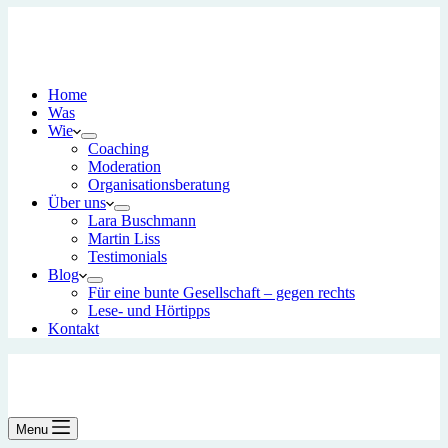
Home
Was
Wie
Coaching
Moderation
Organisationsberatung
Über uns
Lara Buschmann
Martin Liss
Testimonials
Blog
Für eine bunte Gesellschaft – gegen rechts
Lese- und Hörtipps
Kontakt
Menu