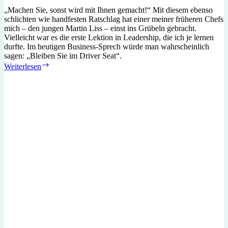
„Machen Sie, sonst wird mit Ihnen gemacht!“ Mit diesem ebenso
schlichten wie handfesten Ratschlag hat einer meiner früheren Chefs
mich – den jungen Martin Liss – einst ins Grübeln gebracht.
Vielleicht war es die erste Lektion in Leadership, die ich je lernen
durfte. Im heutigen Business-Sprech würde man wahrscheinlich
sagen: „Bleiben Sie im Driver Seat“.
Treiben
Weiterlesen
oder
sich
treiben
lassen