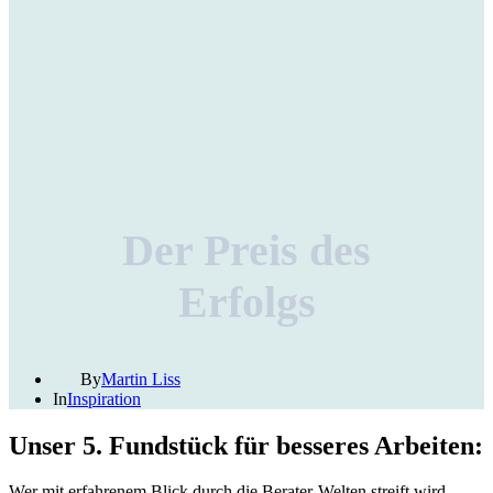
Der Preis des
Erfolgs
By
Martin Liss
In
Inspiration
Unser 5. Fundstück für besseres Arbeiten:
Wer mit erfahrenem Blick durch die Berater-Welten streift wird