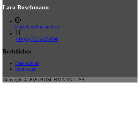
Lara Buschmann
lara@buschmannliss.de
+49 (0)176 61659298
Rechtliches
Datenschutz
Impressum
Copyright © 2026 BUSCHMANN LISS