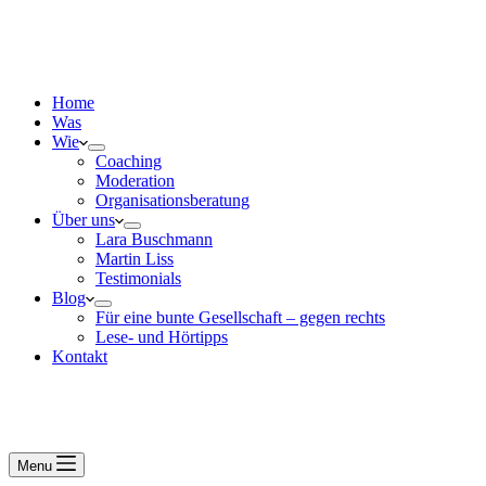
Home
Was
Wie
Coaching
Moderation
Organisationsberatung
Über uns
Lara Buschmann
Martin Liss
Testimonials
Blog
Für eine bunte Gesellschaft – gegen rechts
Lese- und Hörtipps
Kontakt
Menu