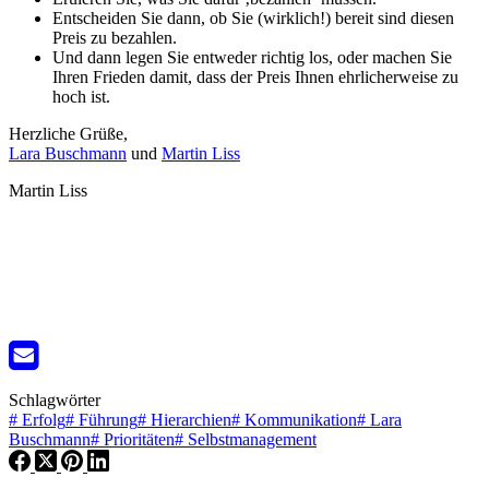
Entscheiden Sie dann, ob Sie (wirklich!) bereit sind diesen
Preis zu bezahlen.
Und dann legen Sie entweder richtig los, oder machen Sie
Ihren Frieden damit, dass der Preis Ihnen ehrlicherweise zu
hoch ist.
Herzliche Grüße,
Lara Buschmann
und
Martin Liss
Martin Liss
Schlagwörter
#
Erfolg
#
Führung
#
Hierarchien
#
Kommunikation
#
Lara
Buschmann
#
Prioritäten
#
Selbstmanagement